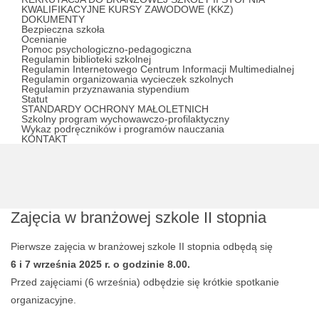
KWALIFIKACYJNE KURSY ZAWODOWE (KKZ)
DOKUMENTY
Bezpieczna szkoła
Ocenianie
Pomoc psychologiczno-pedagogiczna
Regulamin biblioteki szkolnej
Regulamin Internetowego Centrum Informacji Multimedialnej
Regulamin organizowania wycieczek szkolnych
Regulamin przyznawania stypendium
Statut
STANDARDY OCHRONY MAŁOLETNICH
Szkolny program wychowawczo-profilaktyczny
Wykaz podręczników i programów nauczania
KONTAKT
Zajęcia w branżowej szkole II stopnia
Pierwsze zajęcia w branżowej szkole II stopnia odbędą się
6 i 7 września 2025 r. o godzinie 8.00.
Przed zajęciami (6 września) odbędzie się krótkie spotkanie
organizacyjne.