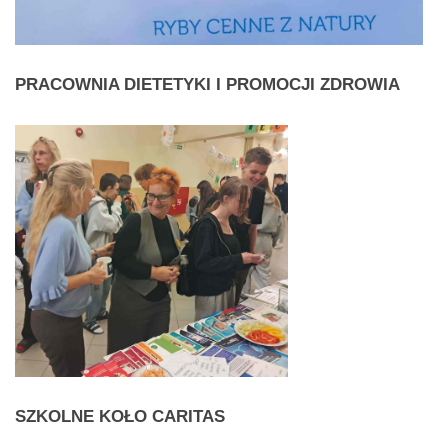
PRACOWNIA
DIETETYKI I PROMOCJI ZDROWIA
SZKOLNE
KOŁO CARITAS