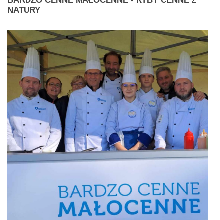
BARDZO
CENNE MAŁOCENNE - RYBY CENNE Z
NATURY