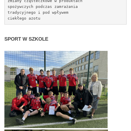
zmiany cząsteczkowe w produktach 
spożywczych podczas zamrażania 
tradycyjnego i pod wpływem 
ciekłego azotu
SPORT
W SZKOLE