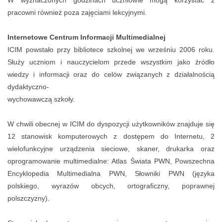
W wyznaczonych godzinach uczniowie mogą korzystać z
pracowni również poza zajęciami lekcyjnymi.
Internetowe Centrum Informacji Multimedialnej
ICIM powstało przy bibliotece szkolnej we wrześniu 2006 roku.
Służy uczniom i nauczycielom przede wszystkim jako źródło
wiedzy i informacji oraz do celów związanych z działalnością
dydaktyczno-
wychowawczą szkoły.
W chwili obecnej w ICIM do dyspozycji użytkowników znajduje się
12 stanowisk komputerowych z dostępem do Internetu, 2
wielofunkcyjne urządzenia sieciowe, skaner, drukarka oraz
oprogramowanie multimedialne: Atlas Świata PWN, Powszechna
Encyklopedia Multimedialna PWN, Słowniki PWN (języka
polskiego, wyrazów obcych, ortograficzny, poprawnej
polszczyzny).