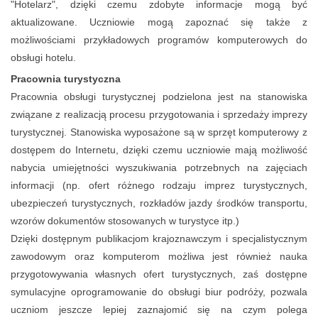
"Hotelarz", dzięki czemu zdobyte informacje mogą być
aktualizowane. Uczniowie mogą zapoznać się także z
możliwościami przykładowych programów komputerowych do
obsługi hotelu.
Pracownia turystyczna
Pracownia obsługi turystycznej podzielona jest na stanowiska
związane z realizacją procesu przygotowania i sprzedaży imprezy
turystycznej. Stanowiska wyposażone są w sprzęt komputerowy z
dostępem do Internetu, dzięki czemu uczniowie mają możliwość
nabycia umiejętności wyszukiwania potrzebnych na zajęciach
informacji (np. ofert różnego rodzaju imprez turystycznych,
ubezpieczeń turystycznych, rozkładów jazdy środków transportu,
wzorów dokumentów stosowanych w turystyce itp.)
Dzięki dostępnym publikacjom krajoznawczym i specjalistycznym
zawodowym oraz komputerom możliwa jest również nauka
przygotowywania własnych ofert turystycznych, zaś dostępne
symulacyjne oprogramowanie do obsługi biur podróży, pozwala
uczniom jeszcze lepiej zaznajomić się na czym polega