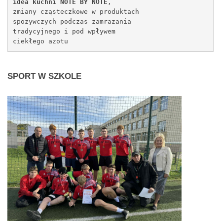
idea kuchni NOTE BY NOTE
, 
zmiany cząsteczkowe w produktach 
spożywczych podczas zamrażania 
tradycyjnego i pod wpływem 
ciekłego azotu
SPORT
W SZKOLE