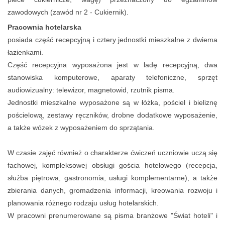
zawodowych (zawód nr 2 - Cukiernik).
Pracownia hotelarska
posiada część recepcyjną i cztery jednostki mieszkalne z dwiema
łazienkami.
Część recepcyjna wyposażona jest w ladę recepcyjną, dwa
stanowiska komputerowe, aparaty telefoniczne, sprzęt
audiowizualny: telewizor, magnetowid, rzutnik pisma.
Jednostki mieszkalne wyposażone są w łóżka, pościel i bieliznę
pościelową, zestawy ręczników, drobne dodatkowe wyposażenie,
a także wózek z wyposażeniem do sprzątania.
W czasie zajęć również o charakterze ćwiczeń uczniowie uczą się
fachowej, kompleksowej obsługi gościa hotelowego (recepcja,
służba piętrowa, gastronomia, usługi komplementarne), a także
zbierania danych, gromadzenia informacji, kreowania rozwoju i
planowania różnego rodzaju usług hotelarskich.
W pracowni prenumerowane są pisma branżowe "Świat hoteli" i