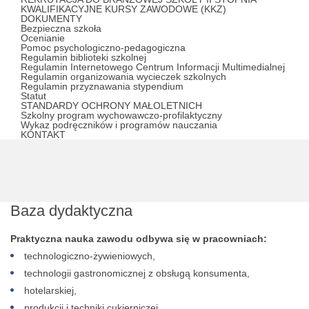
KWALIFIKACYJNE KURSY ZAWODOWE (KKZ)
DOKUMENTY
Bezpieczna szkoła
Ocenianie
Pomoc psychologiczno-pedagogiczna
Regulamin biblioteki szkolnej
Regulamin Internetowego Centrum Informacji Multimedialnej
Regulamin organizowania wycieczek szkolnych
Regulamin przyznawania stypendium
Statut
STANDARDY OCHRONY MAŁOLETNICH
Szkolny program wychowawczo-profilaktyczny
Wykaz podręczników i programów nauczania
KONTAKT
Baza dydaktyczna
Praktyczna nauka zawodu odbywa się w pracowniach:
technologiczno-żywieniowych,
technologii gastronomicznej z obsługą konsumenta,
hotelarskiej,
produkcji i techniki cukierniczej.