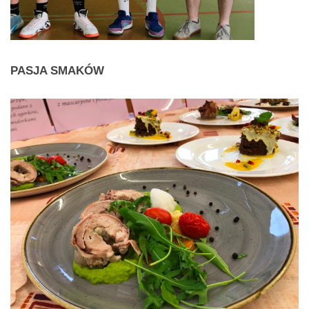
PASJA
SMAKÓW