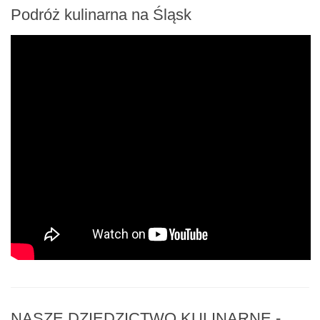
Podróż kulinarna na Śląsk
NASZE DZIEDZICTWO KULINARNE -