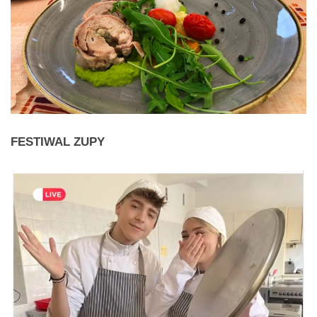
FESTIWAL
ZUPY