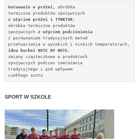
Gotowanie w próżni, 
obróbka 
termiczna produktów 
spożywczych 
z użyciem próżni i TYNKTUR
, 
obróbka termiczna produktów 
spożywczych 
z użyciem podciśnienia
z porównaniem tradycyjnych metod 
przetwarzania w wysokich i niskich temperaturach,
idea kuchni NOTE BY NOTE
, 
zmiany cząsteczkowe w produktach 
spożywczych podczas zamrażania 
tradycyjnego i pod wpływem 
ciekłego azotu
SPORT
W SZKOLE