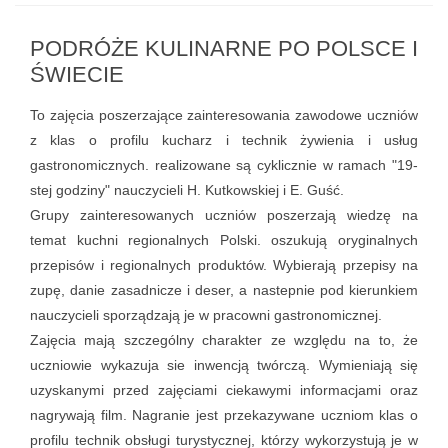
PODRÓŻE KULINARNE PO POLSCE I
ŚWIECIE
To zajęcia poszerzające zainteresowania zawodowe uczniów
z klas o profilu kucharz i technik żywienia i usług
gastronomicznych. realizowane są cyklicznie w ramach "19-
stej godziny" nauczycieli H. Kutkowskiej i E. Guść.
Grupy zainteresowanych uczniów poszerzają wiedzę na
temat kuchni regionalnych Polski. oszukują oryginalnych
przepisów i regionalnych produktów. Wybierają przepisy na
zupę, danie zasadnicze i deser, a nastepnie pod kierunkiem
nauczycieli sporządzają je w pracowni gastronomicznej.
Zajęcia mają szczególny charakter ze względu na to, że
uczniowie wykazuja sie inwencją twórczą. Wymieniają się
uzyskanymi przed zajęciami ciekawymi informacjami oraz
nagrywają film. Nagranie jest przekazywane uczniom klas o
profilu technik obsługi turystycznej, którzy wykorzystują je w