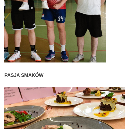
PASJA
SMAKÓW