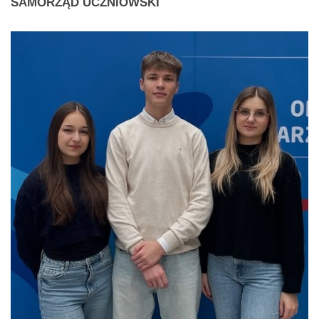
SAMORZĄD
UCZNIOWSKI