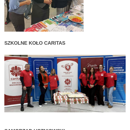
SZKOLNE
KOŁO CARITAS